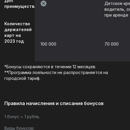
Доп
Детское кре
преимущества
водитель, с
при аренде
Количество
держателей
карт на
2023 год
100 000
70 000
*Бонусы сохраняются в течении 12 месяцев.
**Программа лояльности не распространяется на
городской тариф.
Правила начисления и списания бонусов
1 бонус = 1 рубль.
Виды бонусов: